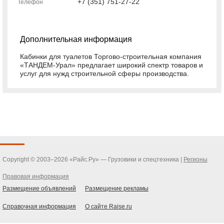
+7 (351) 751-27-22
Телефон
Дополнительная информация
Кабинки для туалетов Торгово-строительная компания
«ТАНДЕМ-Урал» предлагает широкий спектр товаров и
услуг для нужд строительной сферы производства.
Copyright © 2003–2026 «Райс.Ру» — Грузовики и спецтехника |
Регионы
Правовая информация
Размещение объявлений
Размещение рекламы
Справочная информация
О сайте Raise.ru