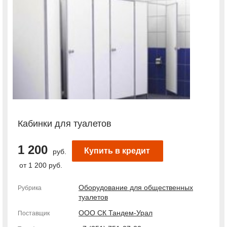
Кабинки для туалетов
1 200
Купить в кредит
руб.
от 1 200 руб.
Оборудование для общественных
Рубрика
туалетов
ООО СК Тандем-Урал
Поставщик