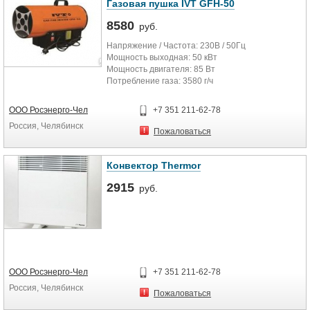
Газовая пушка IVT GFH-50
8580
руб.
Напряжение / Частота: 230В / 50Гц
Мощность выходная: 50 кВт
Мощность двигателя: 85 Вт
Потребление газа: 3580 г/ч
(пропан, бутан)
Производительность:...
ООО Росэнерго-Чел
+7 351 211-62-78
Россия, Челябинск
Пожаловаться
Конвектор Thermor
2915
руб.
ООО Росэнерго-Чел
+7 351 211-62-78
Россия, Челябинск
Пожаловаться