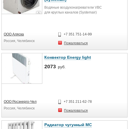
Водяные воздухонагреватели VBC
для круглых каналов (Systemair)
ООО Аляска
+7 351 751-14-99
Россия, Челябинск
Пожаловаться
Конвектор Energy light
2073
руб.
ООО Росэнерго-Чел
+7 351 211-62-78
Россия, Челябинск
Пожаловаться
Радиатор чугунный МС