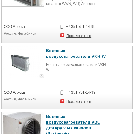
(аналоги WWN, WH) Лиссант
ООО Аляска
+7 351 751-14-99
Россия, Челябинск
Пожаловаться
Водяные
воздухонагреватели VKH-W
Водяные воздухонагреватели VKH-
W
ООО Аляска
+7 351 751-14-99
Россия, Челябинск
Пожаловаться
Водяные
воздухонагреватели VBC
для круглых каналов
(Systemair)