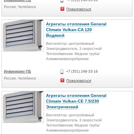
Инжиниринг-ПБ
+7 (351) 248-33-16
Россия, Челябинск
Пожаловаться
Агрегаты отопления General
Climate Vulkan-CA 120
Водяной
Вентилятор: центробежный
Электродвигатель: 3 скоростной
Теплообменник: Медная труба/
Алюминиевоеоребрение
Опрессовка: 1.5...
Инжиниринг-ПБ
+7 (351) 248-33-16
Россия, Челябинск
Пожаловаться
Агрегаты отопления General
Climate Vulkan-CE 7.5/230
Электрический
Вентилятор: центробежный
Электродвигатель: 3 скоростной
Теплообменник: Медная труба/
Алюминиевоеоребрение