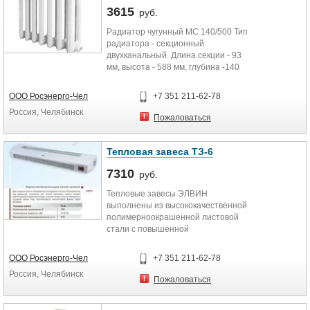
3615
руб.
Радиатор чугунный МС 140/500 Тип
радиатора - секционный
двухканальный. Длина секции - 93
мм, высота - 588 мм, глубина -140
мм. Площадь...
ООО Росэнерго-Чел
+7 351 211-62-78
Россия, Челябинск
Пожаловаться
Тепловая завеса ТЗ-6
7310
руб.
Тепловые завесы ЭЛВИН
выполнены из высококачественной
полимерноокрашенной листовой
стали с повышенной
антикоррозионной
устойчивостью....
ООО Росэнерго-Чел
+7 351 211-62-78
Россия, Челябинск
Пожаловаться