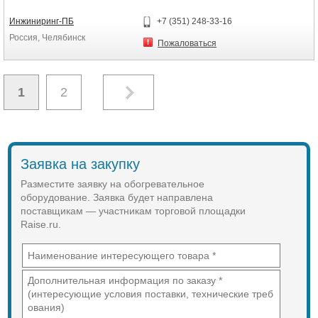
Электропитание:1ф~230В-50 гц ...
Инжиниринг-ПБ
+7 (351) 248-33-16
Россия, Челябинск
Пожаловаться
1
2
Заявка на закупку
Разместите заявку на обогревательное
оборудование. Заявка будет направлена
поставщикам — участникам торговой площадки
Raise.ru.