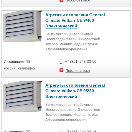
Пожаловаться
Агрегаты отопления General
Climate Vulkan-CE 9/400
Электрический
Вентилятор: центробежный
Электродвигатель: 3 скоростной
Теплообменник: Медная труба/
Алюминиевоеоребрение
Электропитание:1ф~230В-50 гц ...
Инжиниринг-ПБ
+7 (351) 248-33-16
Россия, Челябинск
Пожаловаться
Агрегаты отопления General
Climate Vulkan-CE 9/230
Электрический
Вентилятор: центробежный
Электродвигатель: 3 скоростной
Теплообменник: Медная труба/
Алюминиевоеоребрение
Электропитание:1ф~230В-50 гц ...