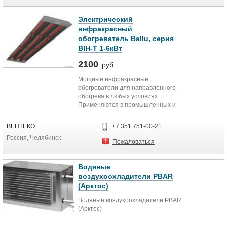
Электрический
инфракрасный
обогреватель Ballu, серия
BIH-T 1-6кВт
2100
руб.
Мощные инфракрасные
обогреватели для направленного
обогрева в любых условиях.
Применяются в промышленных и
складских помещениях, цехах,
ангарах,...
ВЕНТЕКО
+7 351 751-00-21
Россия, Челябинск
Пожаловаться
Водяные
воздухоохладители PBAR
(Арктос)
Водяные воздухоохладители PBAR
(Арктос)