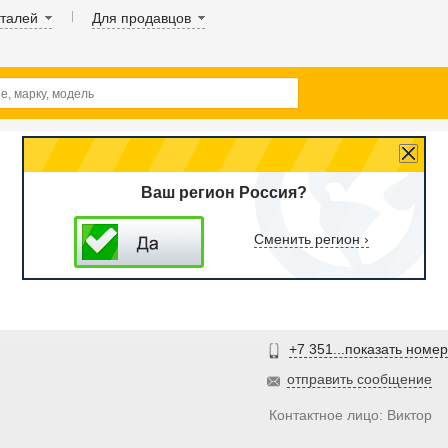
аталей
Для продавцов
Ваш регион Россия?
Сменить регион ›
+7 351...показать номер
отправить сообщение
Контактное лицо: Виктор