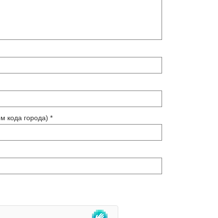
м кода города) *