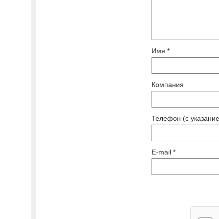
Имя *
Компания
Телефон (с указание
E-mail *