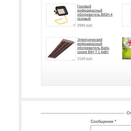
Газовый
инфракрасный
обогреватель BIGH-4
газовый
2990 руб.
Электрический
инфракрасный
обогреватель Ballu,
серия BIH-T 1-6кВт
2100 руб.
От
Сообщение *