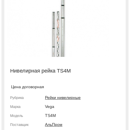
Нивелирная рейка TS4M
Цена договорная
Рейки нивелирные
Рубрика
Vega
Марка
TS4M
Модель
АльПром
Поставщик