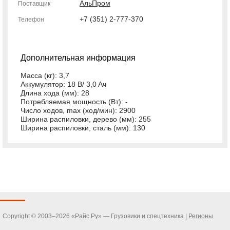
АльПром
Поставщик
+7 (351) 2-777-370
Телефон
Дополнительная информация
Масса (кг): 3,7
Аккумулятор: 18 B/ 3,0 Aч
Длина хода (мм): 28
Потребляемая мощность (Вт): -
Число ходов, max (ход/мин): 2900
Ширина распиловки, дерево (мм): 255
Ширина распиловки, сталь (мм): 130
Copyright © 2003–2026 «Райс.Ру» — Грузовики и спецтехника |
Регионы