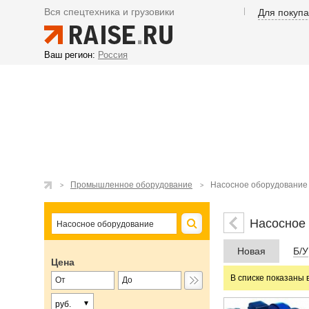
Вся спецтехника и грузовики
Для покуп
Ваш регион:
Россия
Промышленное оборудование
Насосное оборудование
Насосное
Новая
Б/У
Цена
В списке показаны 
руб.