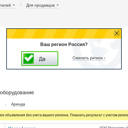
аталей
Для продавцов
Ваш регион Россия?
Сменить регион ›
 оборудование
Аренда
все объявления без учета вашего региона. Показать результат с учетом реги