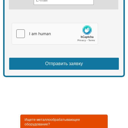
Ищете металлообрабатывающее
оборудование?