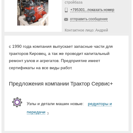
стройбаза
+795301...показать номер
отправить сообщение
Контактное лицо: Андрей
с 1990 года компания выпускает запасные части для
тракторов Кировец, а так же проводит капитальный
ремонт узлов и агрегатов. Предприятие имеет
сертификаты на все виды работ.
Предложения компании Трактор Сервис+
Узлы и детали машин новые:
редукторы и
передачи
3