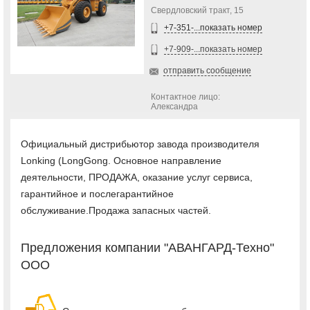
Свердловский тракт, 15
+7-351-...показать номер
+7-909-...показать номер
отправить сообщение
Контактное лицо:
Александра
Официальный дистрибьютор завода производителя
Lonking (LongGong. Основное направление
деятельности, ПРОДАЖА, оказание услуг сервиса,
гарантийное и послегарантийное
обслуживание.Продажа запасных частей.
Предложения компании "АВАНГАРД-Техно"
ООО