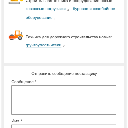
Строительная техника и оборудование новые:
ковшовые погрузчики
буровое и сваебойное
4
оборудование
1
Техника для дорожного строительства новые:
грунтоуплотнители
2
Отправить сообщение поставщику
Сообщение *
Имя *