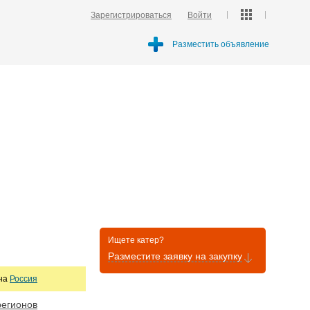
Зарегистрироваться
Войти
Разместить объявление
Ищете катер?
Разместите заявку на закупку
она
Россия
регионов