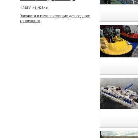
Плавучие краны
Запчасти и комплектующие для водного
транспорта