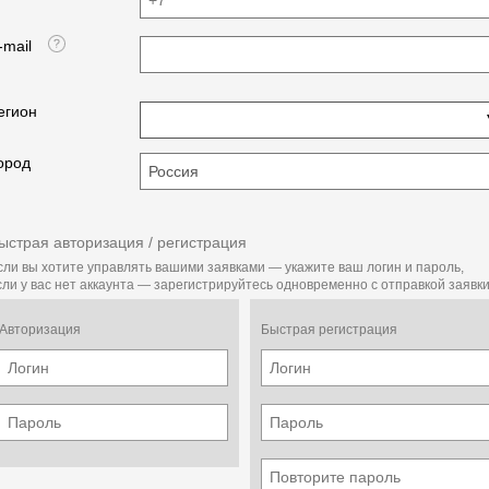
-mail
егион
ород
ыстрая авторизация / регистрация
сли вы хотите управлять вашими заявками — укажите ваш логин и пароль,
сли у вас нет аккаунта — зарегистрируйтесь одновременно с отправкой заявки
Авторизация
Быстрая регистрация