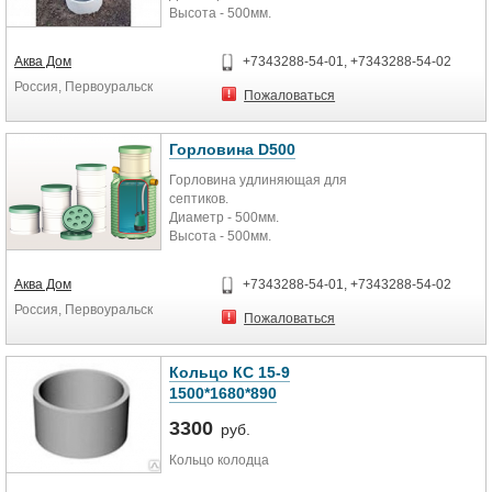
Высота - 500мм.
Аква Дом
+7343288-54-01, +7343288-54-02
Россия, Первоуральск
Пожаловаться
Горловина D500
Горловина удлиняющая для
септиков.
Диаметр - 500мм.
Высота - 500мм.
Характеристики
Основные
Аква Дом
+7343288-54-01, +7343288-54-02
Производитель Тритон Пластик
Россия, Первоуральск
Страна производитель Россия
Пожаловаться
Гарантийный срок 36 (мес)
Кольцо КС 15-9
1500*1680*890
3300
руб.
Кольцо колодца