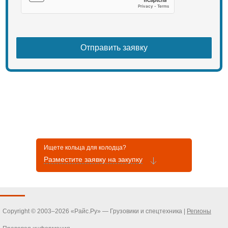
Ищете кольца для колодца?
Разместите заявку на закупку
Copyright © 2003–2026 «Райс.Ру» — Грузовики и спецтехника |
Регионы