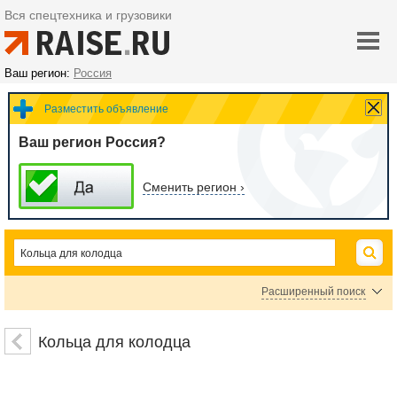
Вся спецтехника и грузовики
Ваш регион:
Россия
Разместить объявление
Ваш регион Россия?
Сменить регион ›
Расширенный поиск
Цена
Кольца для колодца
руб.