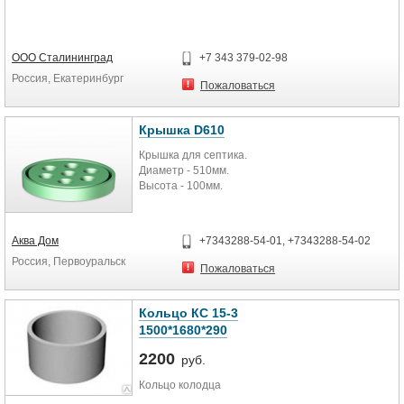
ООО Сталининград
+7 343 379-02-98
Россия, Екатеринбург
Пожаловаться
Крышка D610
Крышка для септика.
Диаметр - 510мм.
Высота - 100мм.
Аква Дом
+7343288-54-01, +7343288-54-02
Россия, Первоуральск
Пожаловаться
Кольцо КС 15-3
1500*1680*290
2200
руб.
Кольцо колодца