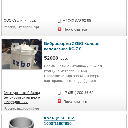
ООО Сталининград
+7 343 379-02-98
Россия, Екатеринбург
Пожаловаться
Виброформа ZZBO Кольцо
колодезное КС-7.9
52000
руб.
Форма «Кольцо бетонное» КС – 7.9
(толщина металла – 6 мм).
Стеновое кольцо рабочей камеры
или горловины колодца (диаметр
внутренний кольца 700мм высота
кольца 900мм). Универсальная
Златоустовский Завод
+7 (351) 200-36-68
Бетоносмесительного
Пожаловаться
Оборудования
Россия, Екатеринбург
Кольцо КС 10-9
1000*1160*890