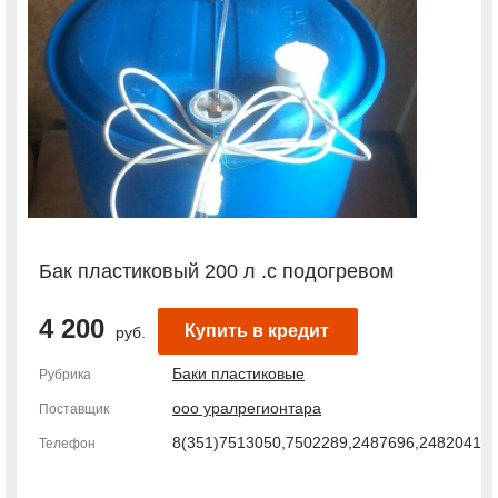
Бак пластиковый 200 л .с подогревом
4 200
Купить в кредит
руб.
Баки пластиковые
Рубрика
ооо уралрегионтара
Поставщик
8(351)7513050,7502289,2487696,2482041
Телефон