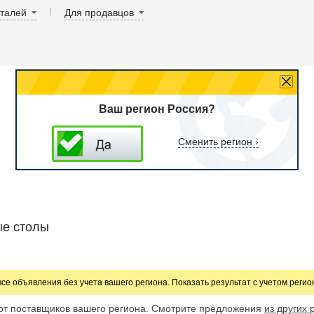
аталей
Для продавцов
Ваш регион Россия?
Сменить регион ›
е столы
все объявления без учета вашего региона. Показать результат с учетом реги
от поставщиков вашего региона. Смотрите предложения
из других 