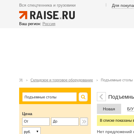
Вся спецтехника и грузовики
Для покуп
Ваш регион:
Россия
Складское и торговое оборудование
Подъемные столы
Подъемны
Новая
Б/У
Цена
В списке показаны 
Нет предложений 
руб.