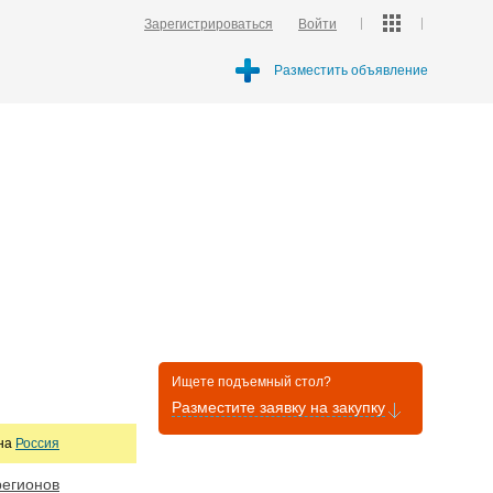
Зарегистрироваться
Войти
Разместить объявление
Ищете подъемный стол?
Разместите заявку на закупку
она
Россия
регионов