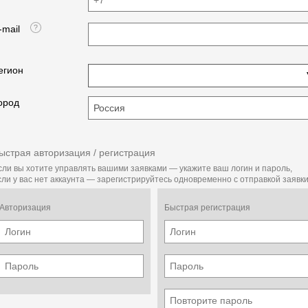
-mail
егион
ород
ыстрая авторизация / регистрация
сли вы хотите управлять вашими заявками — укажите ваш логин и пароль,
сли у вас нет аккаунта — зарегистрируйтесь одновременно с отправкой заявки
Авторизация
Быстрая регистрация