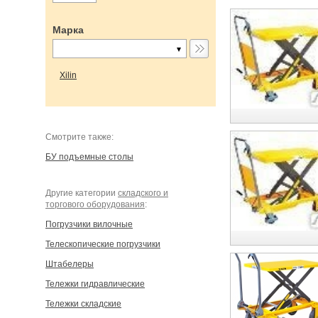
Марка
Xilin
Cмотрите также:
БУ подъемные столы
Другие категории
складского и
торгового оборудования
:
Погрузчики вилочные
Телескопические погрузчики
Штабелеры
Тележки гидравлические
Тележки складские