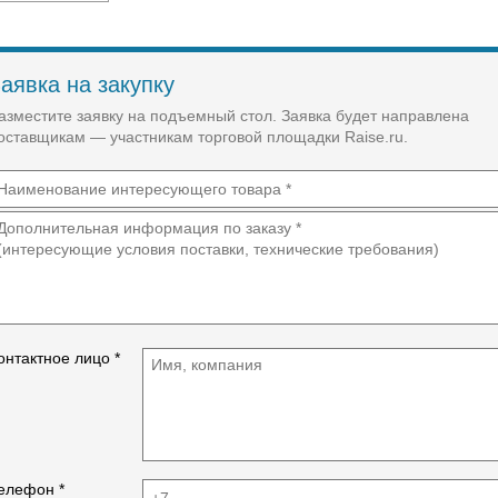
аявка на закупку
азместите заявку на подъемный стол. Заявка будет направлена
оставщикам — участникам торговой площадки Raise.ru.
онтактное лицо *
елефон *