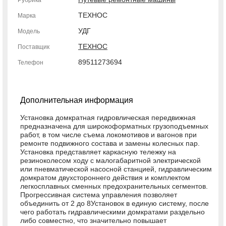
Рубрика
ТЕХНОС
Марка
УДГ
Модель
ТЕХНОС
Поставщик
89511273694
Телефон
Дополнительная информация
Установка домкратная гидровлическая передвижная
предназначена для широкоформатных грузоподъемных
работ, в том числе съема локомотивов и вагонов при
ремонте подвижного состава и замены колесных пар.
Установка представляет каркасную тележку на
резиноколесом ходу с малогабаритной электрической
или пневматической насосной станцией, гидравлическим
домкратом двухстороннего действия и комплектом
легкосплавных сменных предохранительных сегментов.
Прогрессивная система управления позволяет
объединить от 2 до 8Установок в единую систему, после
чего работать гидравлическими домкратами раздельно
либо совместно, что значительно повышает