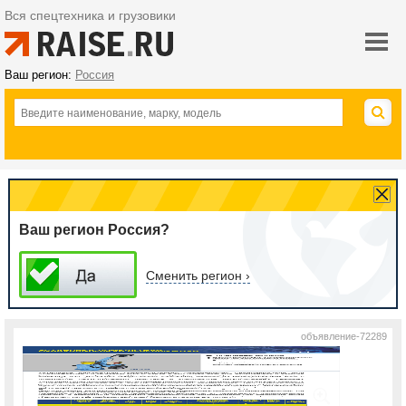
Вся спецтехника и грузовики
Ваш регион:
Россия
Ваш регион Россия?
Сменить регион ›
объявление-72289