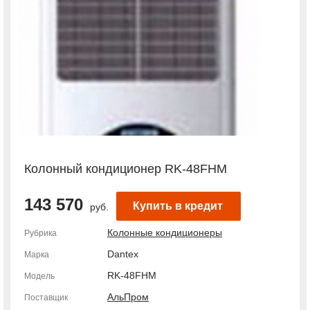
Колонный кондиционер RK-48FHM
143 570
Купить в кредит
руб.
Колонные кондиционеры
Рубрика
Dantex
Марка
RK-48FHM
Модель
АльПром
Поставщик