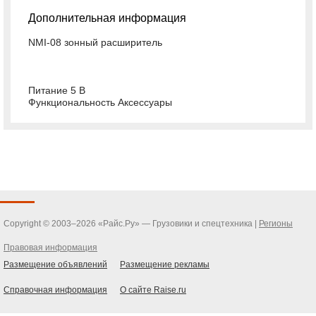
Дополнительная информация
NMI-08 зонный расширитель
Питание 5 В
Функциональность Аксессуары
Copyright © 2003–2026 «Райс.Ру» — Грузовики и спецтехника |
Регионы
Правовая информация
Размещение объявлений
Размещение рекламы
Справочная информация
О сайте Raise.ru