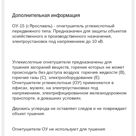
Дополнительная информация
ОУ-15 (г.Ярославль) - огнетушитель углекислотный
передвижного типа. Предназначен для защиты объектов
хозяйственного и производственного назначения,
электроустановок под напряжением до 10 кВ.
Углекислотные огнетушители предназначены для
тушения загораний веществ, горение которых не может
происходить без доступа воздуха: горючие жидкости (В),
горючие газы (C), электрооборудование (Е).
Огнетушители углекислотные (ОУ) применяются в
офисах, музеях, на электроустановках под
напряжением, электрифицированном железнодорожном
транспорте, в домашних условиях.
Двуокись углерода не оставляет следов и не повреждает
объект тушения.
Огнетушители ОУ не используют для тушения: