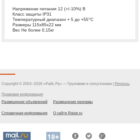
Напряжение питания 12 (+/-10%) В
Класс защиты IP31
Температурный диапазон + 5 до +55°С
Размеры 115х85х22 мм
Вес Не более 0,15кг
Copyright © 2003–2026 «Райс.Ру» — Грузовики и спецтехника |
Регионы
Правовая информация
Размещение объявлений
Размещение рекламы
Справочная информация
О сайте Raise.ru