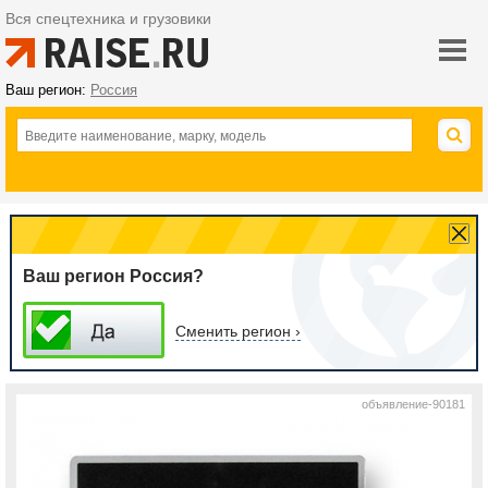
Вся спецтехника и грузовики
Ваш регион:
Россия
Ваш регион Россия?
Сменить регион ›
объявление-90181