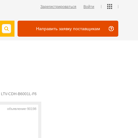
Зарегистрироваться
Войти
Направить заявку поставщикам
й LTV-CDH-B6001L-F6
объявление-90198