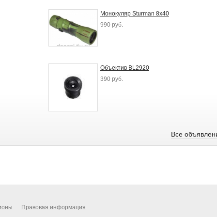
Монокуляр Sturman 8х40
990 руб.
Объектив BL2920
390 руб.
Все объявлен
ионы
Правовая информация