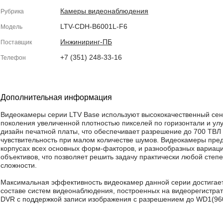
Камеры видеонаблюдения
Рубрика
LTV-CDH-B6001L-F6
Модель
Инжиниринг-ПБ
Поставщик
+7 (351) 248-33-16
Телефон
Дополнительная информация
Видеокамеры серии LTV Base используют высококачественный сен
поколения увеличенной плотностью пикселей по горизонтали и у
дизайн печатной платы, что обеспечивает разрешение до 700 ТВЛ
чувствительность при малом количестве шумов. Видеокамеры пре
корпусах всех основных форм-факторов, и разнообразных вариац
объективов, что позволяет решить задачу практически любой степ
сложности.
Максимальная эффективность видеокамер данной серии достигает
составе систем видеонаблюдения, построенных на видеорегистрат
DVR с поддержкой записи изображения с разрешением до WD1(96