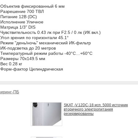
Объектив фиксированный 6 мм
Разрешение 700 ТВЛ
Питание 12В (DC)
Исполнение Уличное
Матрица 1/3" DIS
Чувствительность 0.43 лк при F2.5 / 0 лк (ИК вкл.)
Угол зрения по горизонтали 45.1°
Режим "день/ночь" механический ИК-фильтр
ИК-подсветка до 20 метров
Температурный режим работы -40°C…+60°C
Размеры 70х149.5 мм
Вес 0.28 кг
Форм-фактор Цилиндрическая
иринг-ПБ
SKAT -V.12DC-18 исп. 5000 источник
вторичного электропитания
резервированны