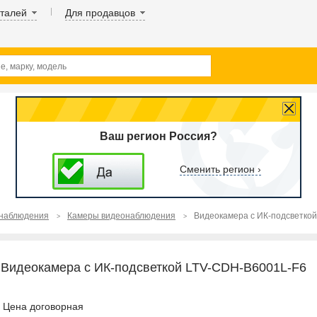
аталей
Для продавцов
Ваш регион Россия?
Сменить регион ›
наблюдения
Камеры видеонаблюдения
Видеокамера с ИК-подсветко
Видеокамера с ИК-подсветкой LTV-CDH-B6001L-F6
Цена договорная