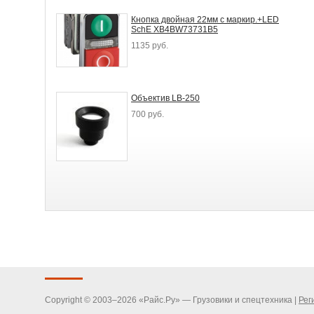
Кнопка двойная 22мм с маркир.+LED
SchE XB4BW73731B5
1135 руб.
Объектив LB-250
700 руб.
Copyright © 2003–2026 «Райс.Ру» — Грузовики и спецтехника |
Рег