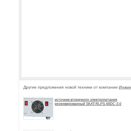
Другие предложения новой техники от компании
Инжин
источник вторичного электропитания
резервированный SKAT-RLPS.48DC-3.0