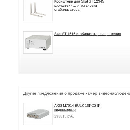
Кронштейн для Skat ST 12345
кронштейн для установки
стабилизатора
Skat ST-1515 стабилизатор напряжения
Другие предложения
о продаже камер видеонаблюден
AXIS M7014 BULK 10PCS IP-
видеосервер
293815 руб.