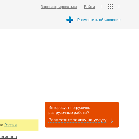
Зарегистрироваться
Войти
Разместить объявление
Интересует погрузочно-
разгрузочные работы?
Разместите заявку на услугу
она
Россия
регионов