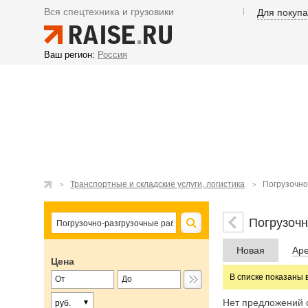
Вся спецтехника и грузовики
Для покуп
Ваш регион:
Россия
Транспортные и складские услуги, логистика
Погрузочно
Погрузочн
Новая
Ар
Цена
В списке показаны 
Нет предложений 
руб.