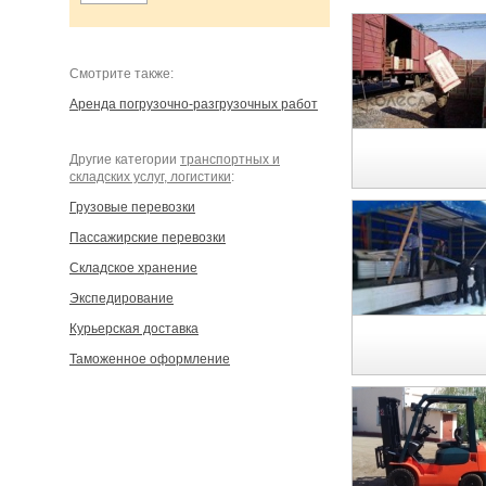
Cмотрите также:
Аренда погрузочно-разгрузочных работ
Другие категории
транспортных и
складских услуг, логистики
:
Грузовые перевозки
Пассажирские перевозки
Складское хранение
Экспедирование
Курьерская доставка
Таможенное оформление