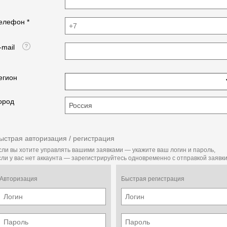
елефон *
-mail
егион
ород
ыстрая авторизация / регистрация
сли вы хотите управлять вашими заявками — укажите ваш логин и пароль,
сли у вас нет аккаунта — зарегистрируйтесь одновременно с отправкой заявки
Авторизация
Быстрая регистрация