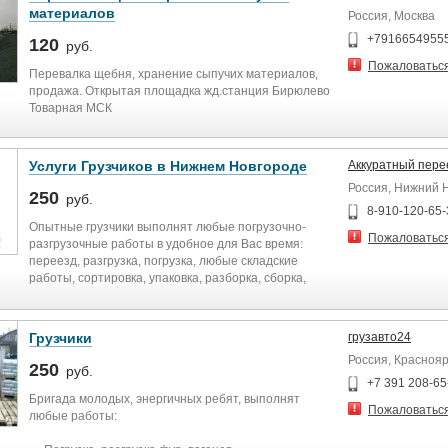
- Демонтажные работы, слом ветхих строений.
материалов
Россия, Москва
напольных покрытий, стен, перегородок, потолков.
крыш, з
+7916654955
120
руб.
― Уборка территории, вынос, вывоз строительного
Пожаловатьс
мусора. мебели, хлама
Перевалка щебня, хранение сыпучих материалов,
― Подъем строительных материалов .
продажа. Открытая площадка жд.станция Бирюлево
― Земляные работы.
Товарная МСК
― Аутсорсинг персонала, разнорабочие на склад,
производство.
Услуги Грузчиков в Нижнем Новгороде
Аккуратный пере
Россия, Нижний 
250
руб.
8-910-120-65-
Опытные грузчики выполнят любые погрузочно-
Пожаловатьс
разгрузочные работы в удобное для Вас время:
переезд, разгрузка, погрузка, любые складские
работы, сортировка, упаковка, разборка, сборка,
подъем на этаж и другая работа. Бережное
отношение к каждому клиенту, качество и
профессионализм. Наша компания предлагает Вам
Грузчики
грузавто24
комплекс услуг, включающий в себя: погрузочно-
Россия, Краснояр
разгрузочные работы переезды офисные,
250
руб.
квартирные, дачные складские работы раскладка и
+7 391 208-65
фасовка продукции вынос строительного мусора
Бригада молодых, энергичных ребят, выполнят
Пожаловатьс
такелажные работы
любые работы:
8-910-120-65-36 Анна