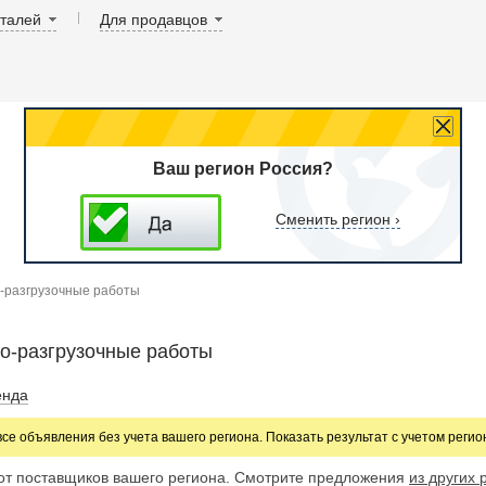
аталей
Для продавцов
Ваш регион Россия?
Сменить регион ›
-разгрузочные работы
о-разгрузочные работы
енда
все объявления без учета вашего региона. Показать результат с учетом реги
от поставщиков вашего региона. Смотрите предложения
из других 