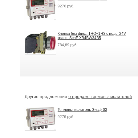
9276 руб.
Кнопка без фикс. 1НO+1НЗ с подс. 24V
красн. SchE XB4BW34B5
784,89 руб.
Другие предложения
о продаже термовычислителей
Тепловычислитель Эльф-03
9276 руб.