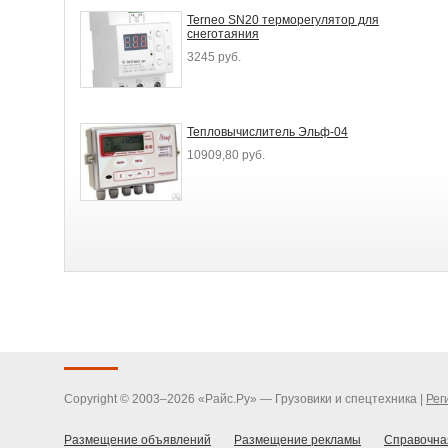
Terneo SN20 терморегулятор для
снеготаяния
3245 руб.
Тепловычислитель Эльф-04
10909,80 руб.
Copyright © 2003–2026 «Райс.Ру» — Грузовики и спецтехника |
Рег
Размещение объявлений
Размещение рекламы
Справочна