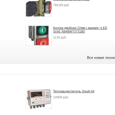
784,89 руб.
Кнопка двойная 22мм с маркир.+LED
SchE XB4BW73731B5
1135 руб.
Вся новая техн
Тепловычислитель Эльф-04
10909 руб.