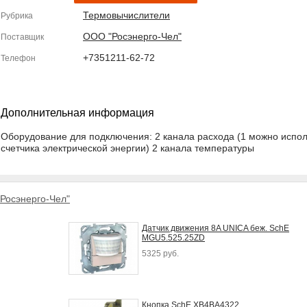
Термовычислители
Рубрика
ООО "Росэнерго-Чел"
Поставщик
+7351211-62-72
Телефон
Дополнительная информация
Оборудование для подключения: 2 канала расхода (1 можно испол
счетчика электрической энергии) 2 канала температуры
Росэнерго-Чел"
Датчик движения 8A UNICA беж. SchE
MGU5.525.25ZD
5325 руб.
Кнопка SchE XB4BA4322