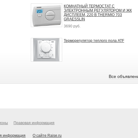
КОМНАТНЫЙ ТЕРМОСТАТ С
ЭЛЕКТРОННЫМ РЕГУЛЯТОРОМ И ЖК
ДИСПЛЕЕМ, 220 В THERMIO 703
GRAESSLIN
3690 руб.
Терморегулятор теплого пола ATF
Все объявлен
ионы
Правовая информация
я информация
О сайте Raise.ru