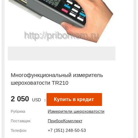
Многофункциональный измеритель
шероховатости TR210
2 050
Купить в кредит
USD
155 252 руб.
Измерители шероховатости
Рубрика
ПриборКомплект
Поставщик
+7 (351) 248-50-53
Телефон