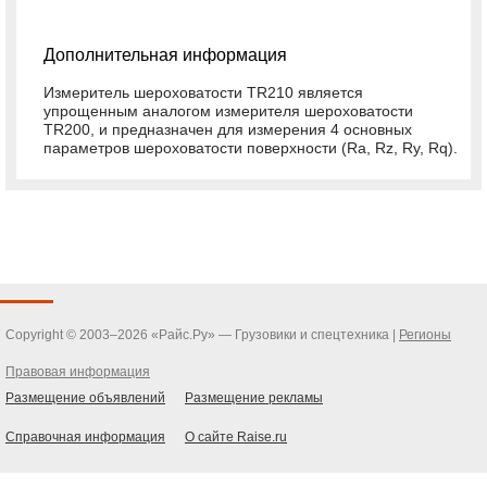
Дополнительная информация
Измеритель шероховатости TR210 является
упрощенным аналогом измерителя шероховатости
TR200, и предназначен для измерения 4 основных
параметров шероховатости поверхности (Ra, Rz, Ry, Rq).
Copyright © 2003–2026 «Райс.Ру» — Грузовики и спецтехника |
Регионы
Правовая информация
Размещение объявлений
Размещение рекламы
Справочная информация
О сайте Raise.ru