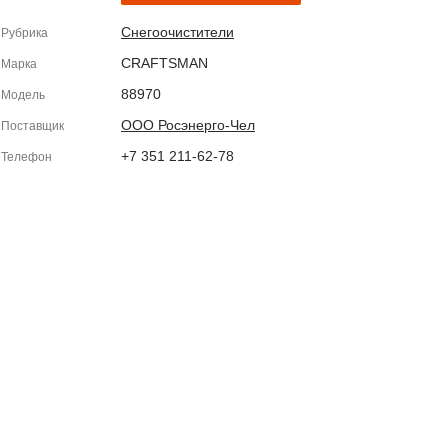
Снегоочистители
Рубрика
CRAFTSMAN
Марка
88970
Модель
ООО Росэнерго-Чел
Поставщик
+7 351 211-62-78
Телефон