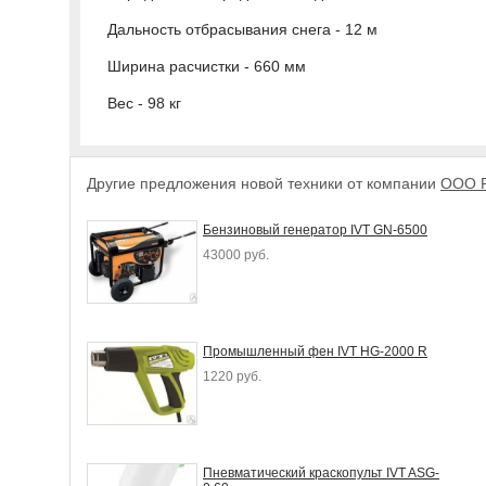
Дальность отбрасывания снега - 12 м
Ширина расчистки - 660 мм
Вес - 98 кг
Другие предложения новой техники от компании
ООО Р
Бензиновый генератор IVT GN-6500
43000 руб.
Промышленный фен IVT HG-2000 R
1220 руб.
Пневматический краскопульт IVT ASG-