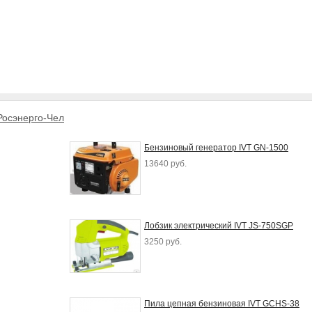
осэнерго-Чел
Бензиновый генератор IVT GN-1500
13640 руб.
Лобзик электрический IVT JS-750SGP
3250 руб.
Пила цепная бензиновая IVT GCHS-38