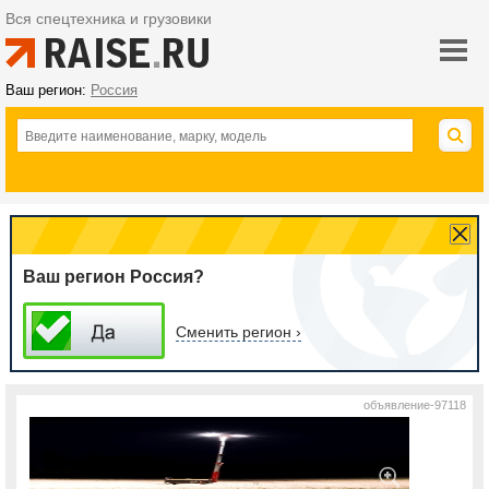
Вся спецтехника и грузовики
Ваш регион:
Россия
Ваш регион Россия?
Сменить регион ›
объявление-97118