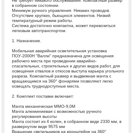
Не требует никакого обслуживания. Компактный размер
в собранном состоянии.
Минимум ручного управления. Никаких проводов.
Отсутствие хрупких, бьющихся элементов. Низкий
температурный режим работы.
Система достаточно компактна, может перевозиться
легковым автотранспортом.
1. Назначение.
Мобильная аварийная осветительная установка
ПОУ-2000Н "Валли" предназначена для освещения
рабочего места при проведении аварийно-
спасательных, строительных и других видов работ, для
освещения отвалов и откосов выступа карьера угольного
разреза. Компактный размер и выдвижная мачта с
вращающимся на 360° фонарями позволяют легко
освещать труднодоступные места.
2. Комплект поставки включает:
Мачта механическая ММО-9,0М
Мачта алюминиевая с возможностью ручного
регулирования высоты
Мачта состоит из 4 колен, в собранном виде 2330 мм, в
развернутом виде 9575 мм
Вращение светильников на кронштейне на 360°