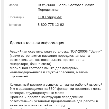
ПОУ-2000H Валли Световая Мачта
Модель
Передвижная
ООО "Аргус-М"
Поставщик
8-800-775-12-92
Телефон
Дополнительная информация
Аварийная осветительная установка ПОУ-2000Н "Валли"
(также встречаются названия передвижная мачта
осветительная, световая вышка, прожектор на
генераторе, башня света).
Мобильная световая вышка для пожарных,
железнодорожников и службы спасения, а также
строителей.
Компактный размер и выдвижная мачта рабочей высотой
9 м с вращающимся на 360° фонарями позволяют легко
освещать труднодоступные места.
Прочная и простая конструкция передвижной
осветительной установки предназначена для работы в
тяжелых условиях в любую погоду.