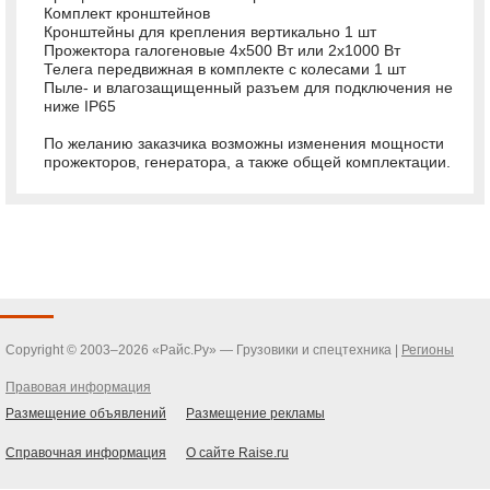
Комплект кронштейнов
Кронштейны для крепления вертикально 1 шт
Прожектора галогеновые 4x500 Вт или 2x1000 Вт
Телега передвижная в комплекте с колесами 1 шт
Пыле- и влагозащищенный разъем для подключения не
ниже IP65
По желанию заказчика возможны изменения мощности
прожекторов, генератора, а также общей комплектации.
Copyright © 2003–2026 «Райс.Ру» — Грузовики и спецтехника |
Регионы
Правовая информация
Размещение объявлений
Размещение рекламы
Справочная информация
О сайте Raise.ru