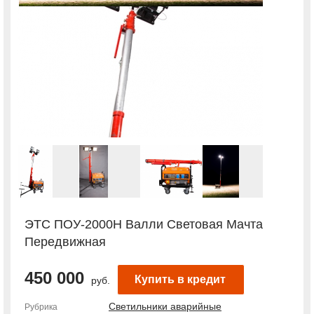
ЭТС ПОУ-2000H Валли Световая Мачта
Передвижная
450 000
Купить в кредит
руб.
Светильники аварийные
Рубрика