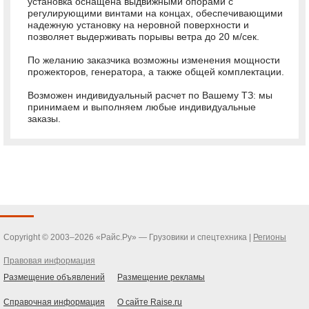
установка оснащена выдвижными опорами с
регулирующими винтами на концах, обеспечивающими
надежную установку на неровной поверхности и
позволяет выдерживать порывы ветра до 20 м/сек.
По желанию заказчика возможны изменения мощности
прожекторов, генератора, а также общей комплектации.
Возможен индивидуальный расчет по Вашему ТЗ: мы
принимаем и выполняем любые индивидуальные
заказы.
Copyright © 2003–2026 «Райс.Ру» — Грузовики и спецтехника |
Регионы
Правовая информация
Размещение объявлений
Размещение рекламы
Справочная информация
О сайте Raise.ru