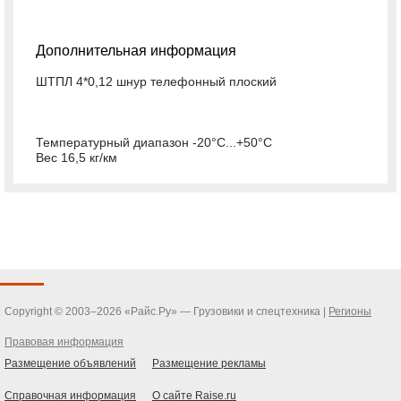
Дополнительная информация
ШТПЛ 4*0,12 шнур телефонный плоский
Температурный диапазон -20°С...+50°С
Вес 16,5 кг/км
Copyright © 2003–2026 «Райс.Ру» — Грузовики и спецтехника |
Регионы
Правовая информация
Размещение объявлений
Размещение рекламы
Справочная информация
О сайте Raise.ru