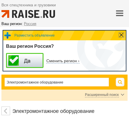
Вся спецтехника и грузовики
Ваш регион:
Россия
Разместить объявление
Ваш регион Россия?
Сменить регион ›
Расширенный поиск
Электромонтажный инструмент
Арматура для монтажа ЛЭП
Электромонтажное оборудование
Опоры для ЛЭП
Электромонтажная арматура
Средства индивидуальной защиты в электроустановках
Оборудование для прокладки кабеля