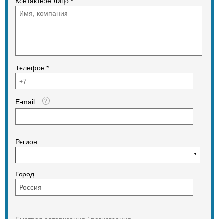
Контактное лицо *
Телефон *
E-mail
Регион
Город