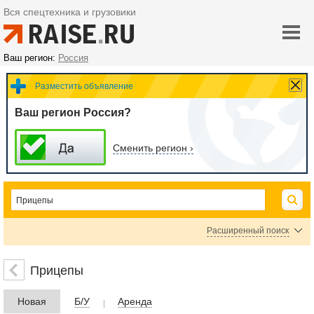
Вся спецтехника и грузовики
Ваш регион:
Россия
Разместить объявление
Ваш регион Россия?
Сменить регион ›
Расширенный поиск
Прочие прицепы
Прицепы
Цена
Новая
Б/У
Аренда