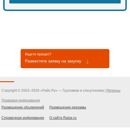
Ищете прицеп?
Разместите заявку на закупку
Copyright © 2003–2026 «Райс.Ру» — Грузовики и спецтехника |
Регионы
Правовая информация
Размещение объявлений
Размещение рекламы
Справочная информация
О сайте Raise.ru