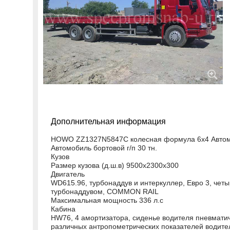
Дополнительная информация
HOWO ZZ1327N5847C колесная формула 6х4 Автом
Автомобиль бортовой г/п 30 тн.
Кузов
Размер кузова (д.ш.в) 9500х2300х300
Двигатель
WD615.96, турбонаддув и интеркуллер, Евро 3, четы
турбонаддувом, COMMON RAIL
Максимальная мощность 336 л.с
Кабина
HW76, 4 амортизатора, сиденье водителя пневматич
различных антропометрических показателей водите