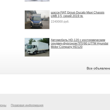
шасси FIAT Group Ducato Maxi Chassis
LWB 3,5, синий 2019 гв.
2240000 руб.
Автомобиль HD-120 с изотермическим
сендвич-фургоном ППУ80 ЦТТМ Hyundai
Motor Company HD120
Все объявлен
ионы
Правовая информация