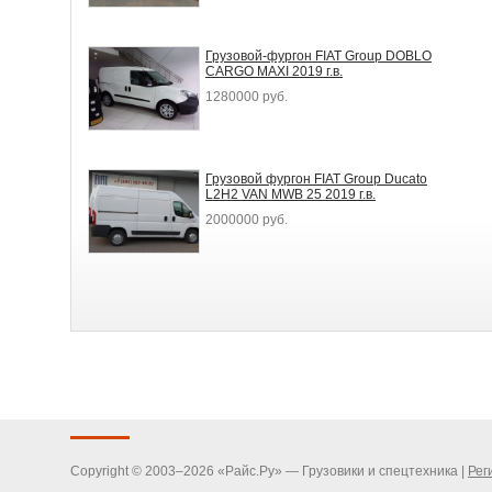
Грузовой-фургон FIAT Group DOBLO
CARGO MAXI 2019 г.в.
1280000 руб.
Грузовой фургон FIAT Group Ducato
L2H2 VAN MWB 25 2019 г.в.
2000000 руб.
Copyright © 2003–2026 «Райс.Ру» — Грузовики и спецтехника |
Рег