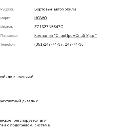
Бортовые автомобили
Рубрика
HOWO
Марка
ZZ1327N5847C
Модель
Компания "СпецПромСнаб Урал"
Поставщик
(351)247-74-37, 247-74-38
Телефон
обили в наличии!
рехтактный дизель с
еское, регулируется для
лей с подогревом, система